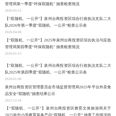
管理局第一季度“环保双随机” 抽查检查情况
2026-05-12
【“双随机、一公开”】泉州台商投资区综合行政执法支队二大
队2026年第一季度“双随机、一公开”检查公示表
2026-04-08
【“双随机、一公开”】2025年泉州台商投资区综合执法与应急
管理局第四季度“环保双随机” 抽查检查情况
2026-01-13
【“双随机、一公开”】泉州台商投资区综合行政执法支队二大
队2025年第四季度“双随机、一公开”检查公示表
2026-01-06
泉州台商投资区管理委员会市场监督管理局2025年平台外卖食
品安全“双随机”抽查结果公示
2025-12-16
【“双随机、一公开”】泉州台商投资区教育文体旅游局关于
2025年中小学教育装备产品“双随机、一公开” 抽查工作情况的