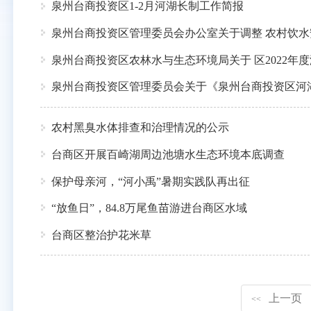
泉州台商投资区1-2月河湖长制工作简报
泉州台商投资区管理委员会办公室关于调整 农村饮水
泉州台商投资区农林水与生态环境局关于 区2022年
泉州台商投资区管理委员会关于《泉州台商投资区河
农村黑臭水体排查和治理情况的公示
台商区开展百崎湖周边池塘水生态环境本底调查
保护母亲河，“河小禹”暑期实践队再出征
“放鱼日”，84.8万尾鱼苗游进台商区水域
台商区整治护花米草
上一页
<<