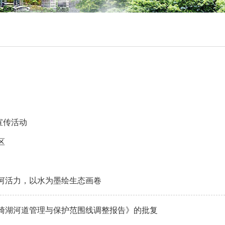
宣传活动
区
河活力，以水为墨绘生态画卷
崎湖河道管理与保护范围线调整报告》的批复