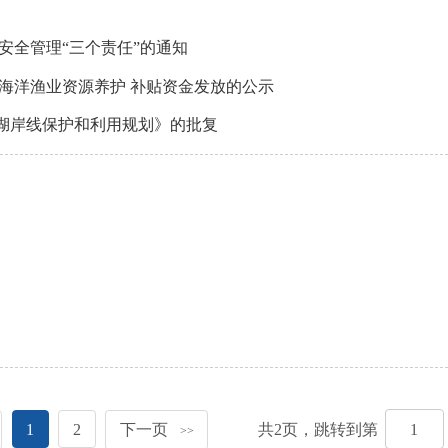
安全管理“三个责任”的通知
度海洋渔业资源养护 补贴资金发放的公示
湖岸线保护和利用规划》的批复
1
2
下一页
共
2
页，跳转到第
>>