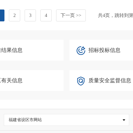
2
3
4
下一页 >>
共
4
页，跳转到
准结果信息
招标投标信息
工有关信息
质量安全监督信息
福建省设区市网站