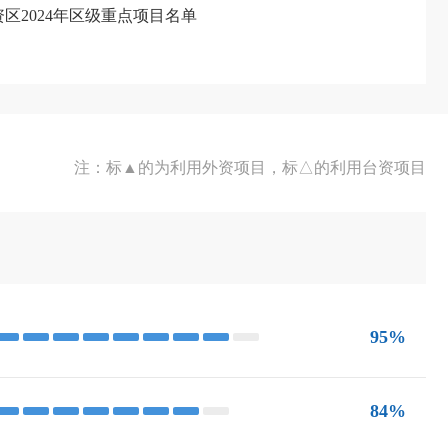
区2024年区级重点项目名单
注：标▲的为利用外资项目，标△的利用台资项目
95%
84%