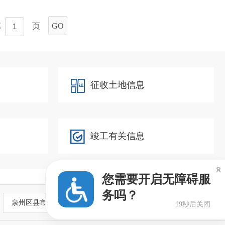
第
页
GO
征收土地信息
竣工有关信息

您需要开启无障碍服
务吗？
泉州区县市
18秒后关闭