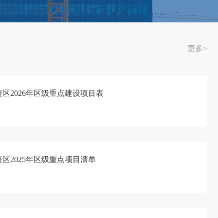
更多
>
区2026年区级重点建设项目表
区2025年区级重点项目清单