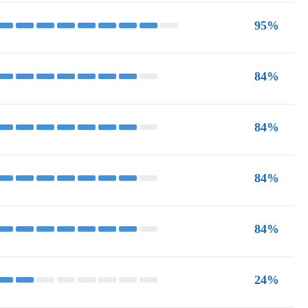
95%
84%
84%
84%
84%
24%