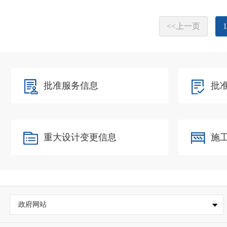
<<上一页
1
批准服务信息
批
重大设计变更信息
施
政府网站