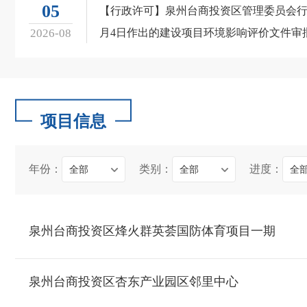
05
【行政许可】泉州台商投资区管理委员会行政
2026-08
月4日作出的建设项目环境影响评价文件审
用道具有限公司技改提升项目）
项目信息
年份：
类别：
进度：
全部
全部
全
泉州台商投资区烽火群英荟国防体育项目一期
泉州台商投资区杏东产业园区邻里中心