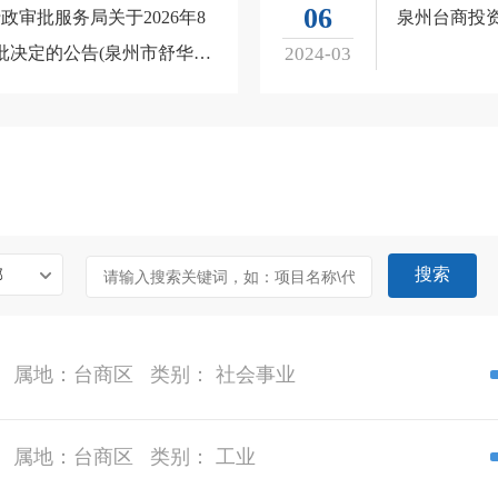
06
审批服务局关于2026年8
泉州台商投资
批决定的公告(泉州市舒华商
2024-03
搜索
部
属地：
台商区
类别：
社会事业
属地：
台商区
类别：
工业