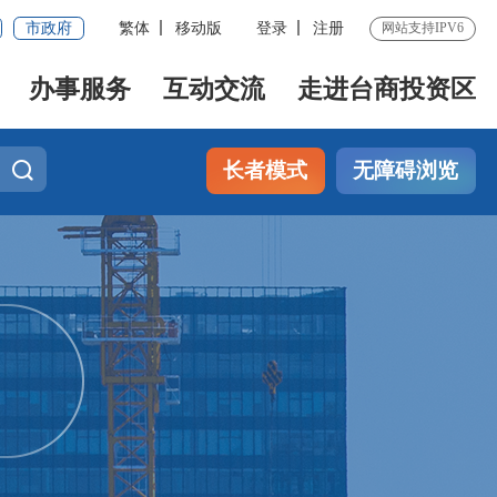
市政府
繁体
移动版
登录
注册
网站支持IPV6
办事服务
互动交流
走进台商投资区
长者模式
无障碍浏览