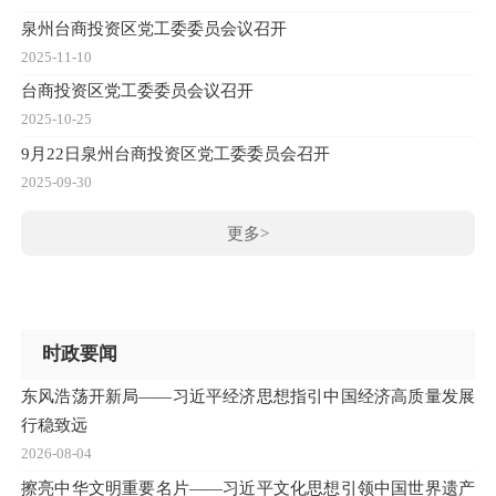
泉州台商投资区党工委委员会议召开
【
2025-11-10
20
台商投资区党工委委员会议召开
【
2025-10-25
20
9月22日泉州台商投资区党工委委员会召开
【
2025-09-30
20
更多>
时政要闻
东风浩荡开新局——习近平经济思想指引中国经济高质量发展
行稳致远
2026-08-04
擦亮中华文明重要名片——习近平文化思想引领中国世界遗产