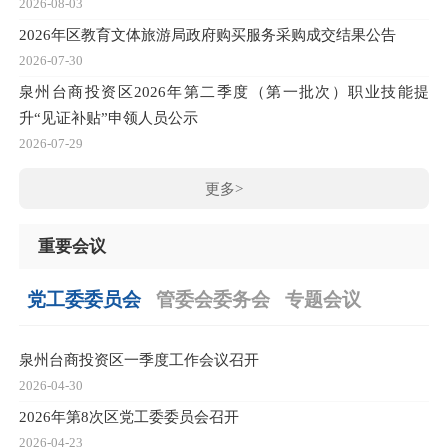
2026-08-03
2026年区教育文体旅游局政府购买服务采购成交结果公告
2026-07-30
泉州台商投资区2026年第二季度（第一批次）职业技能提
升“见证补贴”申领人员公示
2026-07-29
更多>
重要会议
党工委委员会
管委会委务会
专题会议
泉州台商投资区一季度工作会议召开
2
2026-04-30
20
2026年第8次区党工委委员会召开
【
2026-04-23
20