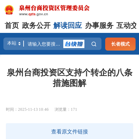
首页
政务公开
解读回应
办事服务
互动交
长者模式
泉州台商投资区支持个转企的八条
措施图解
时间：2025-11-13 10:46
浏览量：
171
查看原文件链接