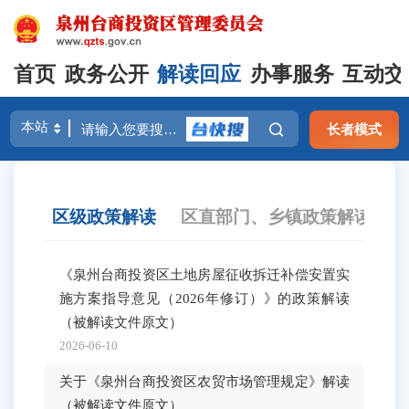
首页
政务公开
解读回应
办事服务
互动交
长者模式
区级政策解读
区直部门、乡镇政策解读
《泉州台商投资区土地房屋征收拆迁补偿安置实
《泉
施方案指导意见（2026年修订）》的政策解读
行管
（被解读文件原文）
2026-
2026-06-10
《泉
关于《泉州台商投资区农贸市场管理规定》解读
行管
（被解读文件原文）
2026-