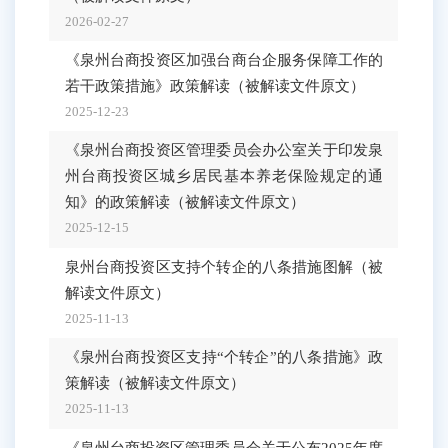
2026-02-27
泉州
《泉州台商投资区加强台商台企服务保障工作的
商投
若干政策措施》政策解读
（被解读文件原文）
泉州
见的
2025-12-23
2025-
《泉州台商投资区管理委员会办公室关于印发泉
州台商投资区城乡居民基本养老保险规定的通
《泉
知》的政策解读
（被解读文件原文）
台商
发泉
2025-12-15
意见
泉州台商投资区支持个转企的八条措施图解
（被
2025-
解读文件原文）
《泉
2025-11-13
台商
《泉州台商投资区支持“个转企”的八条措施》政
做好
策解读
（被解读文件原文）
解读
2025-11-13
2025-
《泉州台商投资区管理委员会关于公布2025年度