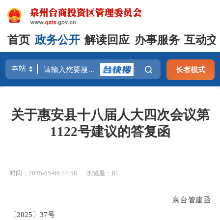
首页
政务公开
解读回应
办事服务
互动交
长者模式
关于惠安县十八届人大四次会议第
1122号建议的答复函
时间：2025-05-06 14:58
浏览量：
81
泉台管建函
〔2025〕37号