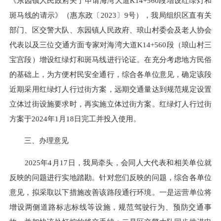
《东园镇人民政府关于申请海湾大道K14+560段增设红绿灯和
斑马线的请示》（惠东政〔2023〕9号），我局组织区直有关
部门、区交警大队、东园镇人民政府、琅山村委会及老人协会
代表以及三位交通方面专家对海湾大道K14+560段（琅山村三
宝宫段）增设红绿灯和斑马线进行论证。在充分考虑地方民俗
的基础上，为方便村民安全通行，综合各单位意见，确定该段
近期采用红绿灯人行过街方案，远期交通量达到规范规定设置
立体过街设施要求时，再实施立体过街方案。红绿灯人行过街
方案于2024年1月18日完工并投入使用。
三、办理意见
2025年4月17日，我局牵头，会同人大代表和相关单位就
反映的问题进行实地踏勘。针对您们反映的问题，综合各单位
意见，拟采取以下措施改善该路段通行环境。一是运营单位将
增设两侧道路标志标线等设施，规范驾驶行为、预防交通事