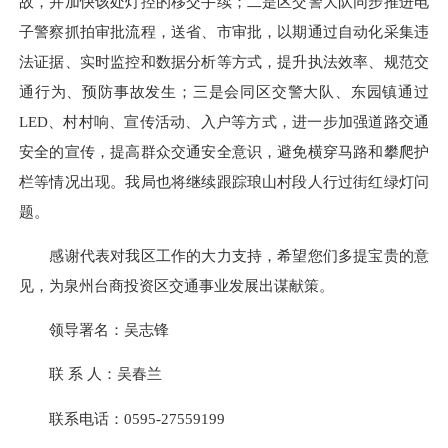
故，并加快该处灯控的移交手续；二是区交警大队同步推进电
子警察抓拍审批流程，送省、市审批，以期通过自动化采集违
法证据、实时监控和数据分析等方式，提升执法效率、规范交
通行为、预防事故发生；三是会同区交警大队、东园镇通过
LED、村村响、宣传活动、入户等方式，进一步加强道路交通
安全的宣传，提高群众交通安全意识，避免横穿马路和攀爬护
栏等情况出现。我局也将继续跟踪琅山村段人行过街红绿灯问
题。
感谢代表对我区工作的大力支持，希望您们多提宝贵的意
见，为泉州台商投资区交通事业发展出谋献策。
领导署名：吴志锋
联 系 人：吴春兰
联系电话：0595-27559199