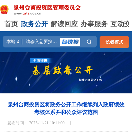
首页
政务公开
解读回应
办事服务
互动交
长者模式
泉州台商投资区将政务公开工作继续列入政府绩效
考核体系并和公众评议范围
发布时间： 2023-11-21 10:11:00