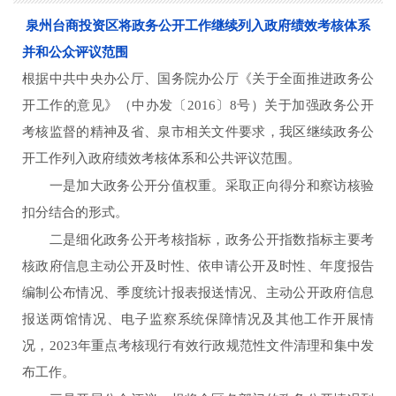
泉州台商投资区将政务公开工作继续列入政府绩效考核体系
并和公众评议范围
根据中共中央办公厅、国务院办公厅《关于全面推进政务公
开工作的意见》（中办发〔
2016〕8号）关于加强政务公开
考核监督的精神及省、泉市相关文件要求，我区
继续
政务公
开工作列入政府绩效考核体系
和公共评议范围
。
一是加大政务公开分值权重。采取正向得分和察访核验
扣分结合的形式。
二是细化政务公开考核指标，政务公开指数指标主要考
核政府信息主动公开及时性、依申请公开及时性、年度报告
编制公布情况、季度统计报表报送情况、主动公开政府信息
报送两馆情况、电子监察系统保障情况及其他工作开展情
况，
202
3
年重点考核
现行有效行政规范性文件清理和集中发
布工作
。