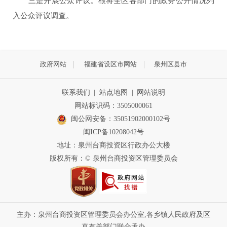
三是开展公众评议。根将全区各部门的政务公开情况列
入公众评议调查。
政府网站
福建省设区市网站
泉州区县市
联系我们
|
站点地图
|
网站说明
网站标识码：3505000061
闽公网安备：35051902000102号
闽ICP备10208042号
地址：泉州台商投资区行政办公大楼
版权所有：© 泉州台商投资区管理委员会
主办：泉州台商投资区管理委员会办公室,各乡镇人民政府及区
直有关部门联合承办