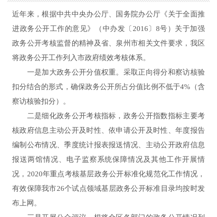
近年来，
根据中共中央办公厅、国务院办公厅《关于全面推
进政务公开工作的意见》（中办发〔
2016
〕
8
号）关于加强
政务公开考核监督的精神及省、泉州市相关文件要求，我区
将政务公开工作列入市政府绩效考核体系。
一是加大政务公开分值权重。采取正向得分和察访核验
扣分结合的形式，
确保政务公开所占分值比例不低于
4%
（含
察访核验扣分）。
二是细化政务公开考核指标，政务公开指数指标主要考
核政府信息主动公开及时性、依申请公开及时性、年度报告
编制公布情况、季度统计报表报送情况、主动公开政府信息
报送两馆情况、电子监察系统保障情况及其他工作开展情
况，
2020
年重点考核基层政务公开标准化规范化工作情况，
有效保障我市
26
个试点领域基层政务公开标准目录均按时发
布上网。