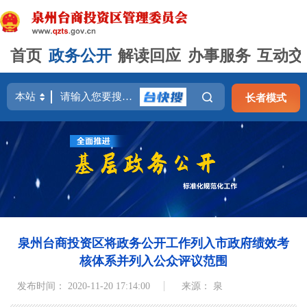
首页
政务公开
解读回应
办事服务
互动交
长者模式
泉州台商投资区将政务公开工作列入市政府绩效考
核体系并列入公众评议范围
发布时间： 2020-11-20 17:14:00
来源： 泉