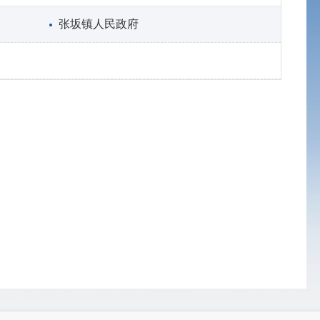
张坂镇人民政府