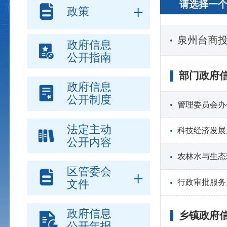
请选择一
政策
泉州台商
政府信息
公开指南
部门政府
政府信息
公开制度
管理委员会办
法定主动
科技经济发展
公开内容
农林水与生态
区管委会
文件
行政审批服务
政府信息
乡镇政府
公开年报