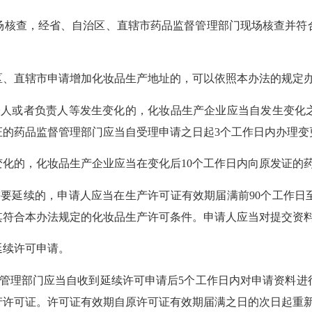
核查，经省、自治区、直辖市药品监督管理部门现场核查并符合
、直辖市申请增加化妆品生产地址的，可以依照本办法的规定
表人或者负责人等发生变化的，化妆品生产企业应当自发生变化
证的药品监督管理部门应当自受理申请之日起3个工作日内办理变
化的，化妆品生产企业应当在变化后
10个工作日内向原发证的
需要延续的，申请人应当在生产许可证有效期届满前
90个工作
其符合本办法规定的化妆品生产许可条件。申请人应当对提交资
续许可申请。
管理部门应当自收到延续许可申请后
5个工作日内对申请资料进
产许可证。许可证有效期自原许可证有效期届满之日的次日起重