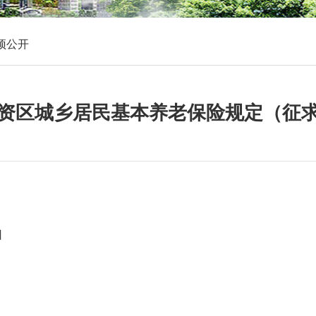
预公开
资区城乡居民基本养老保险规定（征
日