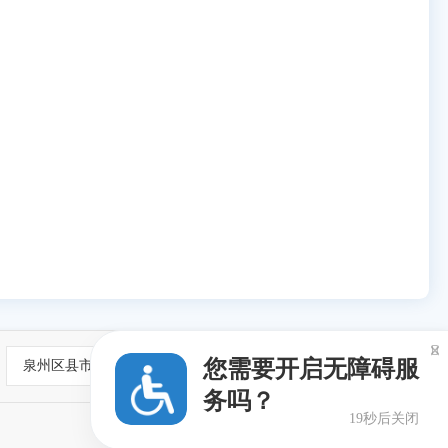

您需要开启无障碍服
泉州区县市
务吗？
18秒后关闭