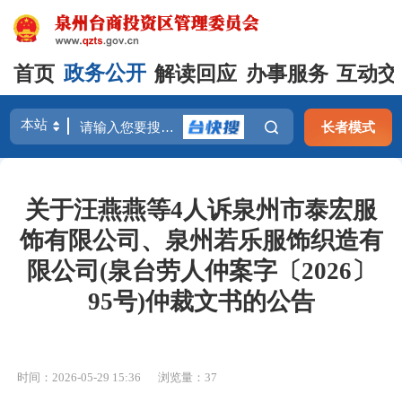
首页
政务公开
解读回应
办事服务
互动交
长者模式
关于汪燕燕等4人诉泉州市泰宏服
饰有限公司、泉州若乐服饰织造有
限公司(泉台劳人仲案字〔2026〕
95号)仲裁文书的公告
时间：2026-05-29 15:36
浏览量：
37