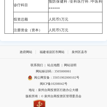
预防保健科 /全科医疗科 /中医科
诊疗科目
******
投资总额
人民币5万元
注册资金（资本）
人民币5万元
政府网站
福建省设区市网站
泉州区县市
联系我们
|
站点地图
|
网站说明
网站标识码：3505000061
闽公网安备：35051902000102号
闽ICP备10208042号
地址：泉州台商投资区行政办公大楼
版权所有：© 泉州台商投资区管理委员会