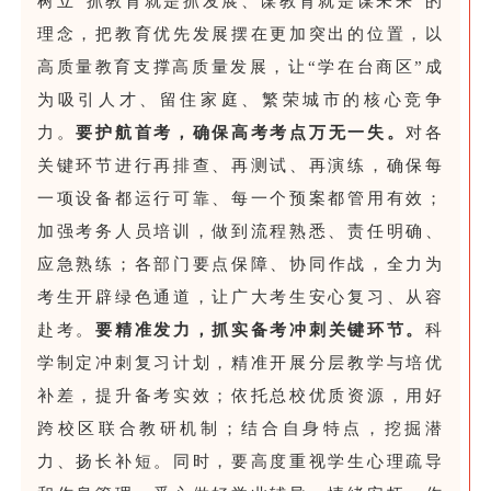
树立“抓教育就是抓发展、谋教育就是谋未来”的
理念，把教育优先发展摆在更加突出的位置，以
高质量教育支撑高质量发展，让“学在台商区”成
为吸引人才、留住家庭、繁荣城市的核心竞争
力。
要护航首考，确保高考考点万无一失。
对各
关键环节进行再排查、再测试、再演练，确保每
一项设备都运行可靠、每一个预案都管用有效；
加强考务人员培训，做到流程熟悉、责任明确、
应急熟练；各部门要点保障、协同作战，全力为
考生开辟绿色通道，让广大考生安心复习、从容
赴考。
要精准发力，抓实备考冲刺关键环节。
科
学制定冲刺复习计划，精准开展分层教学与培优
补差，提升备考实效；依托总校优质资源，用好
跨校区联合教研机制；结合自身特点，挖掘潜
力、扬长补短。同时，要高度重视学生心理疏导