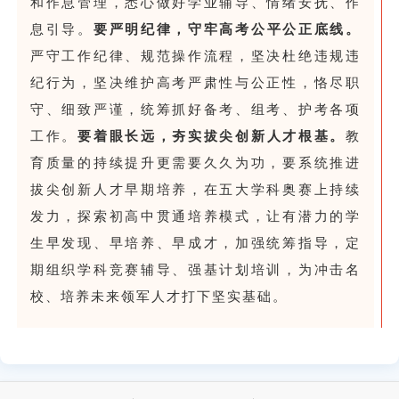
和作息管理，悉心做好学业辅导、情绪安抚、作
息引导。
要严明纪律，守牢高考公平公正底线。
严守工作纪律、规范操作流程，坚决杜绝违规违
纪行为，坚决维护高考严肃性与公正性，恪尽职
守、细致严谨，统筹抓好备考、组考、护考各项
工作。
要着眼长远，夯实拔尖创新人才根基。
教
育质量的持续提升更需要久久为功，要系统推进
拔尖创新人才早期培养，在五大学科奥赛上持续
发力，探索初高中贯通培养模式，让有潜力的学
生早发现、早培养、早成才，加强统筹指导，定
期组织学科竞赛辅导、强基计划培训，为冲击名
校、培养未来领军人才打下坚实基础。