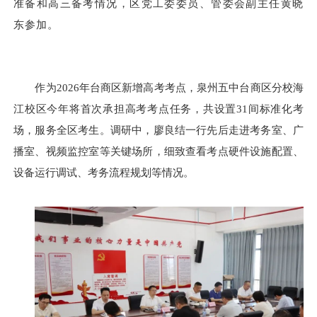
准备和高三备考情况，区党工委委员、管委会副主任黄晓
东参加。
作为2026年台商区新增高考考点，泉州五中台商区分校海
江校区今年将首次承担高考考点任务，共设置31间标准化考
场，服务全区考生。调研中，廖良结一行先后走进考务室、广
播室、视频监控室等关键场所，细致查看考点硬件设施配置、
设备运行调试、考务流程规划等情况。