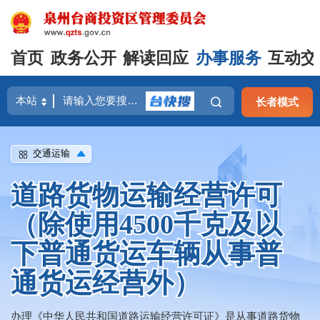
首页
政务公开
解读回应
办事服务
互动交
长者模式
交通运输
道路货物运输经营许可
（除使用4500千克及以
下普通货运车辆从事普
通货运经营外）
办理《中华人民共和国道路运输经营许可证》是从事道路货物