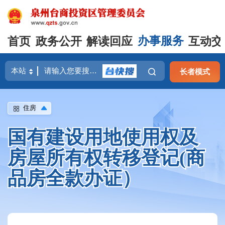
首页
政务公开
解读回应
办事服务
互动交
长者模式
住房
国有建设用地使用权及
房屋所有权转移登记(商
品房全款办证）