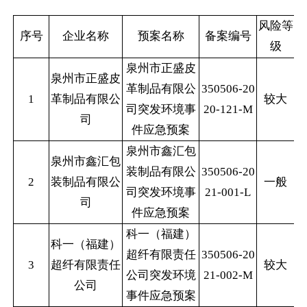
风险等
序号
企业名称
预案名称
备案编号
级
泉州市正盛皮
泉州市正盛皮
革制品有限公
350506-20
1
革制品有限公
较大
司突发环境事
20-121-M
司
件应急预案
泉州市鑫汇包
泉州市鑫汇包
装制品有限公
350506-20
2
装制品有限公
一般
司突发环境事
21-001-L
司
件应急预案
科一（福建）
科一（福建）
超纤有限责任
350506-20
3
超纤有限责任
较大
公司突发环境
21-002-M
公司
事件应急预案