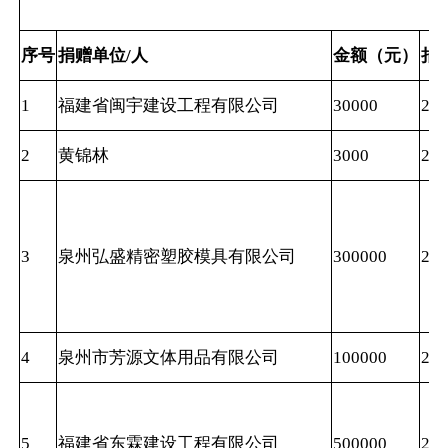
序号
捐赠单位/人
金额（元）
捐
1
福建省闽宇建设工程有限公司
30000
202
2
黄锦林
3000
202
3
泉州弘盛精密塑胶模具有限公司
300000
202
4
泉州市芳源文体用品有限公司
100000
202
5
福建省东霖建设工程有限公司
500000
202