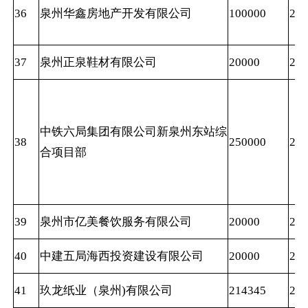
36
泉州华鑫房地产开发有限公司
100000
202
37
泉州正泉鞋材有限公司
20000
202
中铁六局集团有限公司新泉州东站综
38
250000
202
合项目部
39
泉州市亿美餐饮服务有限公司
20000
202
40
中建五局海西投资建设有限公司
20000
202
41
玖龙纸业（泉州)有限公司
214345
202