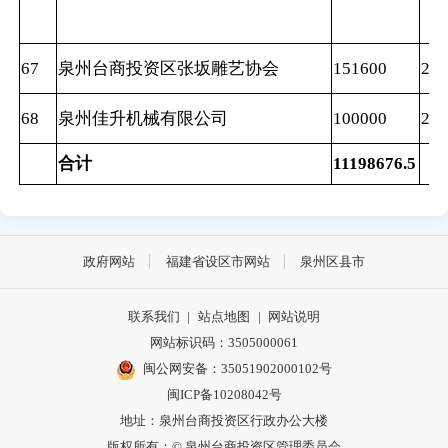
67
泉州台商投资区张坂雕艺协会
151600
202
68
泉州佳升机械有限公司
100000
202
合计
11198676.5
政府网站
福建省设区市网站
泉州区县市
联系我们
|
站点地图
|
网站说明
网站标识码：3505000061
闽公网安备：35051902000102号
闽ICP备10208042号
地址：泉州台商投资区行政办公大楼
版权所有：© 泉州台商投资区管理委员会