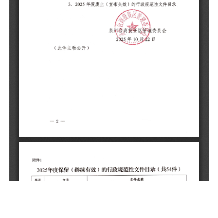
件
起
件
件