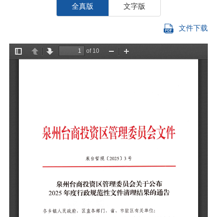
全真版
文字版
文件下载