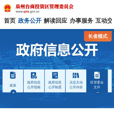
首页
政务公开
解读回应
办事服务
互动交
长者模式
政府信息
政府信息
法定主动
区管委会
政策
公开指南
公开制度
公开内容
文件