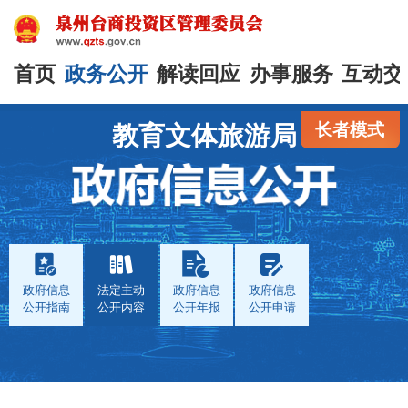
首页
政务公开
解读回应
办事服务
互动交
长者模式
教育文体旅游局
政府信息
法定主动
政府信息
政府信息
公开指南
公开内容
公开年报
公开申请