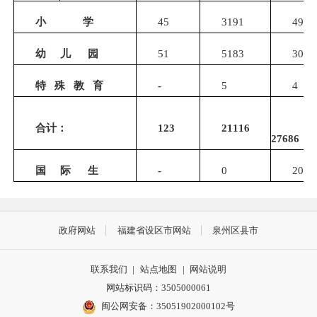
小
学
45
3191
4944
幼
儿
园
51
5183
3065
特
殊
教
育
-
5
4
合计：
123
21116
27686
国
际
生
-
0
200
政府网站
福建省设区市网站
泉州区县市
联系我们
|
站点地图
|
网站说明
网站标识码：3505000061
闽公网安备：35051902000102号