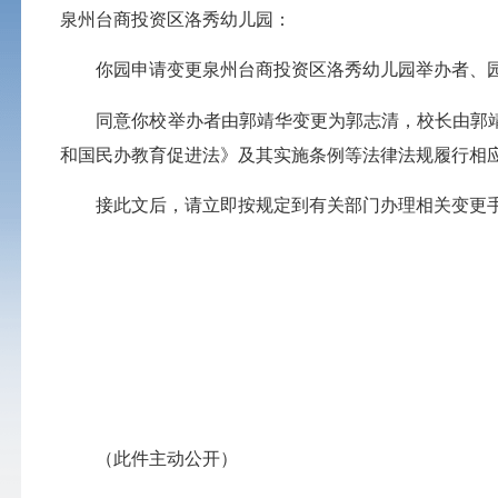
泉州台商投资区洛秀幼儿园：
你园申请变更泉州台商投资区洛秀幼儿园举办者、园
同意你校举办者由郭靖华变更为郭志清，校长由郭靖
和国民办教育促进法》及其实施条例等法律法规履行相
接此文后，请立即按规定到有关部门办理相关变更
（此件主动公开）