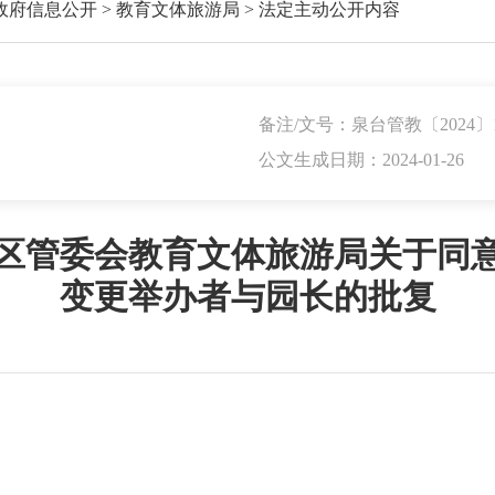
政府信息公开
>
教育文体旅游局
>
法定主动公开内容
备注/文号：泉台管教〔2024〕
公文生成日期：2024-01-26
区管委会教育文体旅游局关于同
变更举办者与园长的批复