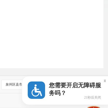

您需要开启无障碍服
泉州区县市
务吗？
20秒后关闭