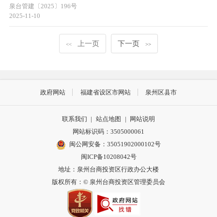
泉台管建〔2025〕196号
2025-11-10
上一页
下一页
<<
>>
政府网站
福建省设区市网站
泉州区县市
联系我们
|
站点地图
|
网站说明
网站标识码：3505000061
闽公网安备：35051902000102号
闽ICP备10208042号
地址：泉州台商投资区行政办公大楼
版权所有：© 泉州台商投资区管理委员会