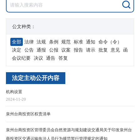
公文种类：
全部
法律
法规
条例
规范
标准
通知
命令（令）
决定
公告
通报
公报
议案
报告
请示
批复
意见
函
会议纪要
决议
通告
答复
法定主动公开内容
机构设置
2024-11-20
泉州台商投资区权责清单
泉州台商投资区管理委员会自然资源与规划建设交通局关于印发泉州台
商投资区交通运输执法人员行为规范暂行管理规定的通知