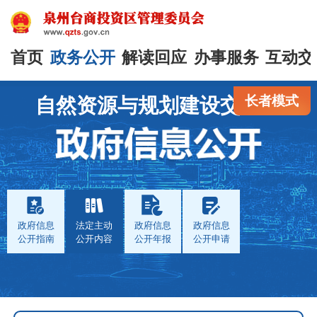
首页
政务公开
解读回应
办事服务
互动交
长者模式
自然资源与规划建设交通局
政府信息
法定主动
政府信息
政府信息
公开指南
公开内容
公开年报
公开申请