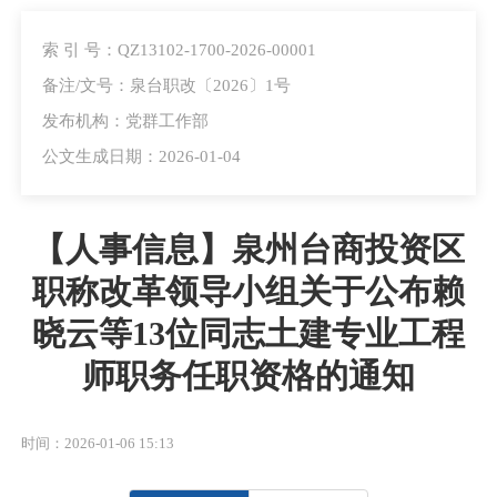
索 引 号：QZ13102-1700-2026-00001
备注/文号：泉台职改〔2026〕1号
发布机构：党群工作部
公文生成日期：2026-01-04
【人事信息】泉州台商投资区
职称改革领导小组关于公布赖
晓云等13位同志土建专业工程
师职务任职资格的通知
时间：2026-01-06 15:13