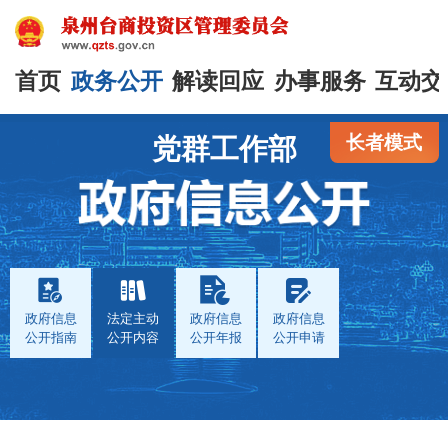
首页
政务公开
解读回应
办事服务
互动交
长者模式
党群工作部
政府信息
法定主动
政府信息
政府信息
公开指南
公开内容
公开年报
公开申请