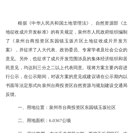
根据《中华人民共和国土地管理法》、自然资源部《土
地征收成片开发标准》的有关规定，
泉州
市人民政府组织编制
了《
泉州台商投资区东园镇玉坂片区土地征收成片开发方
案
》
，并
征求
了
人大代表、政协委员、
专家学者及社会公众的
意见。
另外，也征求了成片开发范围涉及的集体经济组织和居
民意见，均达到三分之二以上代表同意。现将方案主要内容进
行公示，在公示期间，对该方案的意见或建议请在公示期内以
书面等法定形式向
泉州台商投资区自然资源与规划建设交通局
反馈
。
一、
用地位置：
泉州市台商投资区东园镇玉坂
社区
二、
用地面积：
6.0367
公顷