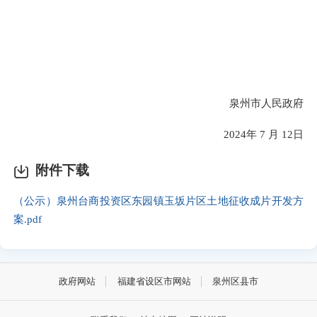
泉州
市人民政府
2024
年
7
月
12
日
附件下载
（公示）泉州台商投资区东园镇玉坂片区土地征收成片开发方
案.pdf
政府网站
福建省设区市网站
泉州区县市