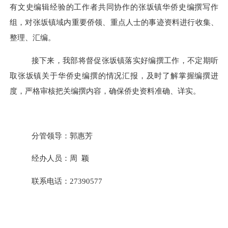
有文史编辑经验的工作者共同协作的张坂镇华侨史编撰写作
组，对张坂镇域内重要侨领、重点人士的事迹资料进行收集、
整理、汇编。
接下来，我部将督促张坂镇落实好编撰工作，不定期听
取张坂镇关于华侨史编撰的情况汇报，及时了解掌握编撰进
度，严格审核把关编撰内容，确保侨史资料准确、详实。
分管领导：郭惠芳
经办人
员
：
周
颖
联系电话：
27390577