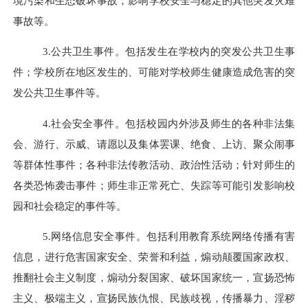
境污染和生态破坏事故；影响学校安全与稳定的其他突发灾难
事故等。
3.
公共卫生事件。包括发生在学校内的突发公共卫生事
件；学校所在地区发生的、可能对学校师生健康造成危害的突
发公共卫生事件等。
4.
社会安全事件。包括校园内外涉及师生的各种非法集
会、游行、示威、请愿以及集体罢课、绝食、上访、聚众闹事
等群体性事件；各种非法传教活动、政治性活动；针对师生的
各类恐怖袭击事件；师生非正常死亡、失踪等可能引发影响校
园和社会稳定的事件等。
5.
网络信息安全事件。包括利用教育系统网络传播有害
信息，进行危害国家安全、荣誉和利益，煽动颠覆国家政权、
推翻社会主义制度，煽动分裂国家、破坏国家统一，宣扬恐怖
主义、极端主义，宣扬民族仇恨、民族歧视，传播暴力、淫秽