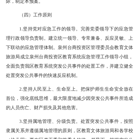
际，制定本预案。
（四）工作原则
1.
坚持党对应急工作的领导。完善党委领导下的应急管
理行政领导负责制。建立统一领导、专常兼备、反应灵敏、上
下联动的应急
管理体制。
泉州台商投资区管理委员会教育文体
旅游局
成立
泉州台商投资区
教育系统应急管理工作领导小组，
全面负责我
区
教育系统突发公共事件的处置工作，并建立健全
处置突发公共事件的快速反应机制。
2.
坚持人民至上、生命至上。把保护师生生命安全放在
首位，强化底线思维，最大限度地减少因突发公共事件所造成
的人员伤亡、财产损失及其他危害。
3.
坚持属地管理、分级负责。处置突发公共事件，按照
隶属关系并遵循属地管理的原则，区教育
文体旅游
局和
各
学校