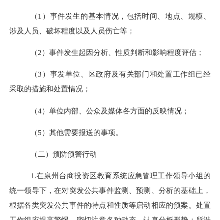
（
1
）事件发生的基本情况，包括时间、地点、规模、
涉及人员、破坏程度以及人员伤亡等；
（
2
）事件发生起因分析、性质判断和影响程度评估；
（
3
）事发单位、区政府及有关部门和处置工作组已经
采取的措施和处置情况；
（
4
）单位内
部、
公众及媒体各方面的反映情况；
（
5
）其他需要报送的事项。
（二）预防预警行动
1.
在
泉州台商投资区
教育系统应急管理工作领导小组的
统一领导下，在对突发公共事件监测、预测、分析的基础上，
根据各类突发公共事件的特点和性质等启动相应的预案。处置
工作组应提高警惕，密切注意各种动态，认真分析形势；所涉