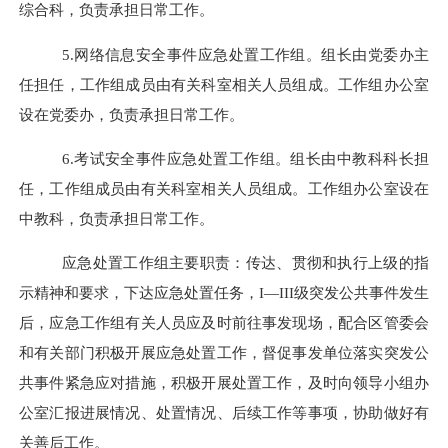
综合科
，负责承担日常工作。
5.
网络信息安全事件应急处置工作组。组长由
党委办主
任
担任，工作组成员由
有关科室相关人员
组成。工作组办公室
设在
党委办
，负责承担日常工作。
6.
考试安全事件应急处置工作组。组长由
中教科科长
担
任，工作组成员由
有关科室相关人员
组成。工作组办公室设在
中教科
，负责承担日常工作。
应急处置工作组主要职责：传达、贯彻和执行上级的指
示精神和要求，下达应急处置任务，
I
—
III
级突发公共事件发生
后，应急工作组有关人员应及时前往事发现场，配合区
管委会
和有关部门积极开展应急处置工作，督促事发单位落实突发公
共事件紧急应对措施，积极开展处置工作，及时向领导小组办
公室汇报进展情况、处置情况、后续工作等事项，协助做好有
关善后工作。