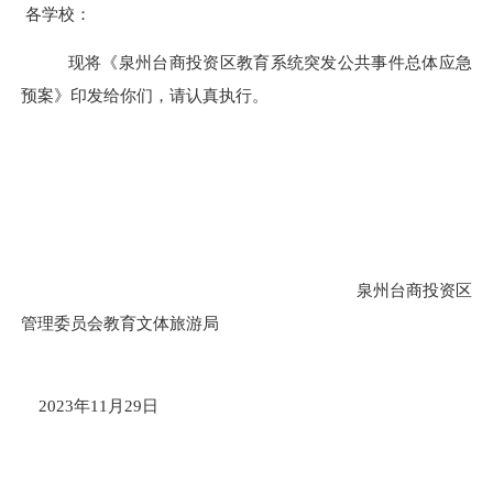
各学校：
现
将
《泉州台商投资区教育系统突发公共事件总体应急
预案》印发给你们，请认真
执行
。
泉州台商投资区
管理委员会教育文体旅游局
20
23
年
11
月
29
日