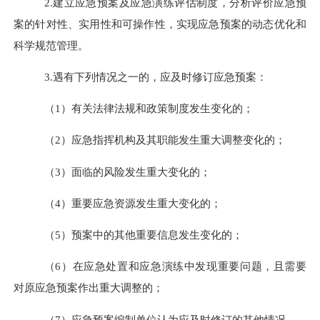
2.
建立应急预案及应急演练评估制度，分析评价应急预
案的针对性、实用性和可操作性，实现应急预案的动态优化和
科学规范管理。
3.
遇有下列情况之一的，应及时修订应急预案：
（
1
）有关法律法规和政策制度发生变化的；
（
2
）应急指挥机构及其职能发生重大调整变化的；
（
3
）面临的风险发生重大变化的；
（
4
）重要应急资源发生重大变化的；
（
5
）预案中的其他重要信息发生变化的；
（
6
）在应急处置和应急演练中发现重要问题，且需要
对原应急预案
作
出重大调整的；
（
7
）应急预案编制单位认为应及时修订的其他情况。