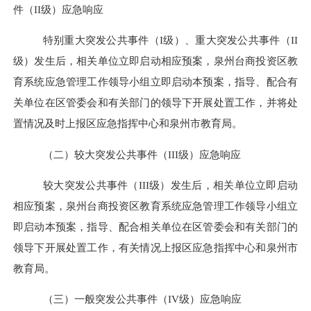
件（
II
级）应急响应
特别重大突发公共事件（
I
级）、
重大突发公共事件（
II
级）
发生后，相关
单位
立即启动相应预案，
泉州台商投资区
教
育系统应急管理工作领导小组立即启动本预案，指导、配合有
关
单位
在区
管委会
和有关部门的领导下开展处置工作，并将处
置情况及时上报
区
应急指挥中心和
泉州市
教育
局
。
（二）较大突发公共事件（
III
级）应急响应
较大突发公共事件（
III
级）发生后，相关
单位
立即启动
相应预案，
泉州台商投资区
教育系统应急管理工作领导小组立
即启动本预案，指导、配合相关
单位
在区
管委会
和有关部门的
领导下开展处置工作，有关情况上报
区
应急指挥中心和
泉州
市
教育局
。
（三）一般突发公共事件（
IV
级）应急响应