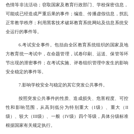
色情等非法活动；窃取国家及教育行政部门、学校保密信息，
可能或已经造成严重后果的事件；编造、传播虚假信息，扰乱
正常教学秩序；利用黑客技术破坏教育系统网站及信息系统安
全运行的事件等。
6.
考试安全事件。包括由全
区
教育系统组织的国家及地
方教育统一考试中，在命题管理，试卷印刷、运送、保管等环
节出现的泄密事件；在考试实施、评卷组织管理中发生的影响
安全稳定的事件等。
7.
影响学校安全与稳定的其它突发公共事件。
按照突发公共事件的性质、造成损失、危害程度、可控
性和影响范围，从高到低分为特别重大
（
I
级）
、重大
（
II
级）
、较大
（
III
级）
、一般
（
IV
级）
四个等级，具体分级标准
根据国家有关规定执行。