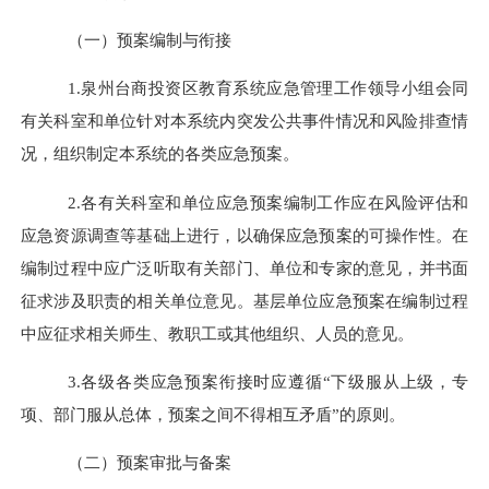
（一）预案编制与衔接
1.
泉州台商投资区
教育系统应急管理工作领导小组会同
有关
科
室和单位针对本系统内突发公共事件情况和风险排查情
况，组织制定本系统的各类应急预案。
2.
各有关
科
室和单位应急预案编制工作应在风险评估和
应急资源调查等基础上进行，以确保应急预案的可操作性。在
编制过程中应广泛听取有关部门、单位和专家的意见，并书面
征求涉及职责的相关单位意见。基层单位应急预案在编制过程
中应征求相关师生、教职工或其他组织、人员的意见。
3.
各级各类应急预案衔接时应遵循
“
下级服从上级，专
项、部门服从总体，预案之间不得相互矛盾
”
的原则。
（二）预案审批与备案