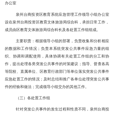
办公室
泉州台商投资区
教育系统应急管理工作领导小组办公室
设在
泉州台商投资区
教育文体旅游局综合科
，承担日常工作，
成员由
区
教育
文体旅游局综合科长
及各处置工作组组成。
主要职责：根据领导小组的部署，负责收集和分析相应
的数据和工作情况；负责本系统突发公共事件应急力量的组
织、协调和调配使用，具体协调有关处置工作组的分工和协
作，提出处理各类突发公共事件的对策建议；指导、督查各高
等院校、直属单位、区教育行政部门等单位落实突发公共事件
应急处置工作的情况；及时总结和推广各单位处理突发公共事
件的经验和做法；完成领导小组交办的其他工作。
（三）各处置工作组
针对突发公共事件的发生过程和性质不同，
泉州台商投