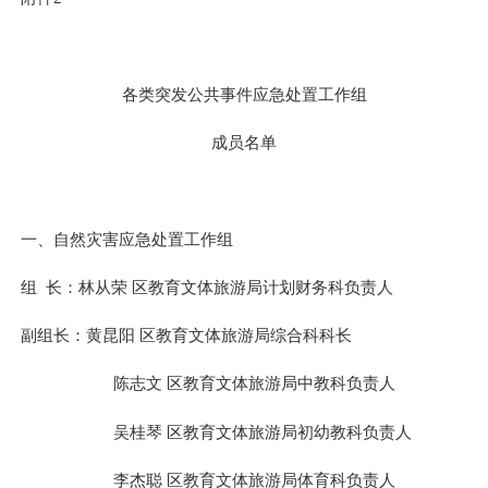
各类突发公共事件应急处置工作组
成员名单
一、自然灾害应急处置工作组
组
长：
林从荣
区教育文体旅游局计划财务科
负责人
副组长：
黄昆阳
区教育文体旅游局综合科科长
陈志文
区教育文体旅游局中教科
负责人
吴桂琴
区教育文体旅游局初幼教科
负责人
李杰聪
区教育文体旅游局体育科
负责人