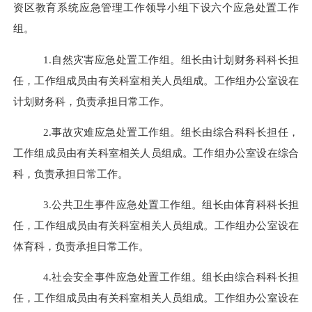
资区
教育系统应急管理工作领导小组下设六个应急处置工作
组。
1.
自然灾害应急处置工作组。组长由
计划财务科科长
担
任，工作组成员由
有关科室相关人员
组成。工作组办公室设在
计划财务科
，负责承担日常工作。
2.
事故灾难应急处置工作组。组长由
综合科科长
担任，
工作组成员由
有关科室相关人员
组成。工作组办公室设在
综合
科
，负责承担日常工作。
3.
公共卫生事件应急处置工作组。组长由
体育科科长
担
任，工作组成员由
有关科室相关人员
组成。工作组办公室设在
体育科
，负责承担日常工作。
4.
社会安全事件应急处置工作组。组长由
综合科科长
担
任，工作组成员由
有关科室相关人员
组成。工作组办公室设在