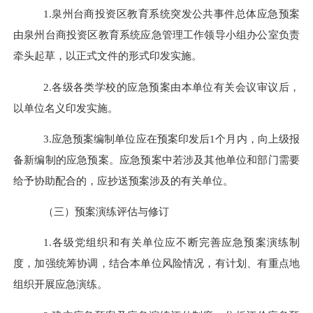
1.
泉州台
商投资区教育系统突发公共事件总体应急预案
由
泉州台商投资区
教育系统应急管理工作领导小组办公室负责
牵头起草，
以正式文件的形式印发实施。
2.
各级各类
学校
的应急预案由本单位
有关会议审议后
，
以单位名义印发
实施
。
3.
应急预案编制单位应在预案印发后
1
个月内，向上级报
备新编制的应急预案。应急预案中若涉及其他单位和部门需要
给予协助配合的，应抄送预案涉及的有关单位。
（三）预案演练评估与修订
1.
各级党组织和有关单位应不断完善应急预案演练制
度，加强统筹协调，结合本单位风险情况，有计划、有重点地
组织开展应急演练。