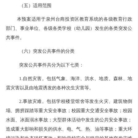
（五）适用范围
本预案适用于
泉州台商投资区
教育系统的各级教育行政
部门、事业单位、各级各类学校
（
幼儿园
）
发生的各类突发公
共事件。
（六）突发公共事件的分类
突发公共事件共分为以下七类：
1.
自然灾害。包括气象、海洋、洪水、地质、森林、地
震灾害以及由地震诱发的各种次生灾害等。
2.
事故灾难。包括学校楼堂馆舍等发生火灾、建筑物倒
塌、拥挤踩踏等重大安全事故；校园重大交通安全事故；校园
水面、冰面溺水事故；大型群体活动中发生的公共安全事故；
造成重大影响和损失的供水、电、气、热、油等事故；重大环