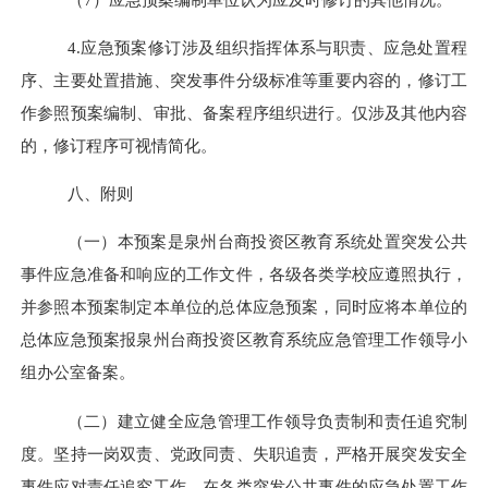
4.
应急预案修订涉及组织指挥体系与职责、应急处置程
序、主要处置措施、突发事件分级标准等重要内容的，修订工
作参照预案编制、审批、备案程序组织进行。仅涉及其他内容
的，修订程序可视情简化。
八、
附则
（一）
本预案是
泉州台商投资区
教育系统处置突发公共
事件应急准备和响应的工作文件
，
各级各类
学
校应遵照执行
，
并参照本预案制定本单位的
总体
应急预案，同时应将本单位的
总体
应急预案报
泉州台商投资区
教育系统应急管理工作领导小
组办公室备案。
（二）建立健全应急管理工作领导负责制和责任追究制
度。坚持一岗双责、党政同责、失职追责，严格开展突发安全
事件应对责任追究工作。
在各类突发公共事件的应急处置工作