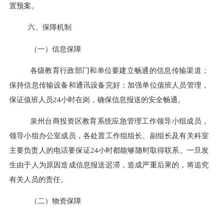
置预案。
六、保障机制
（一）信息保障
各级教育行政部门和
单位
要建立畅通的信息传输渠道；
保持信息传输设备和通讯设备完好；加强
单位
值班人员管理，
保证值班人员
24
小时在岗，确保信息报送的安全畅通。
泉州台商投资区
教育系统应急管理工作领导小组成员，
领导小组办公室成员，各处置工作组组长、副组长及有关
科
室
主要负责人的电话要保证
24
小时都能够随时取得联系。一旦发
生由于人为原因造成信息报送迟滞，造成严重后果的，将追究
有关人员的责任。
（二）物资保障