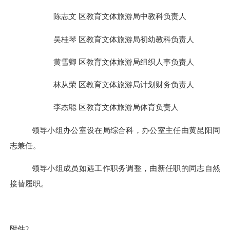
陈志文
区教育文体旅游局中教科
负责人
吴桂琴
区教育文体旅游局初幼教科
负责人
黄雪卿
区教育文体旅游局组织人事
负责人
林从荣
区教育文体旅游局计划财务
负责人
李杰聪
区教育文体旅游局体育
负责人
领导小组办公室设在局综合科，办公室主任由黄昆阳同
志兼任。
领导小组成员如遇工作职务调整
，
由新任职的同志自然
接替履职。
附件
2