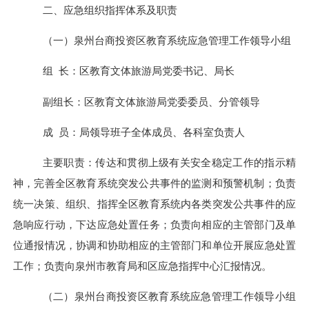
二、应急组织指挥体系及职责
（一）
泉州台商投资区
教育系统应急管理工作领导小组
组
长：
区教育文体旅游局党委书记、局长
副组长：
区教育文体旅游局党委委员、
分管领导
成
员：
局
领导班子全体成员
、各科室负责人
主要职责：传达和贯彻上级有关安全稳定工作的指示精
神，完善全
区
教育系统突发公共事件的监测和预警机制；负责
统一决策、组织、指挥全
区
教育系统内各类突发公共事件的应
急响应行动，下达应急处置任务；负责向相应的主管部门及单
位通报情况，协调和协助相应的主管部门和单位开展应急处置
工作；负责向
泉州市
教育
局
和
区
应急指挥中心汇报情况。
（二）
泉州台商投资区
教育系统应急管理工作领导小组