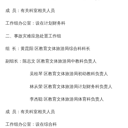
成
员：有关
科
室
相关人员
工作组办公室：设在
计划财务科
二、事故灾难应急处置工作组
组
长：
黄昆阳
区教育文体旅游局综合科科长
副组长：
陈志文
区教育文体旅游局中教科
负责人
吴桂琴
区教育文体旅游局初幼教科
负责人
林从荣
区教育文体旅游局计划财务科
负责人
李杰聪
区教育文体旅游局体育科
负责人
成
员：有关
科
室
相关人员
工作组办公室：设在
综合科