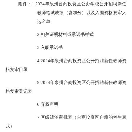
附件：
1.
2024
年
泉州台商投资区
公办学校公开招聘新任
教师
笔试成绩（含加分）以及入围
资格复审人
选名单
2.相关证明材料或承诺书样式
3.入职承诺书
4.2024年泉州台商投资区公开招聘新任教师
资
格复审目录
5.2024年泉州台商投资区公开招聘新任教师
资
格复审登记表
6.弃权声明
7.区级综治审批表（台商投资区户籍的考生表
式）