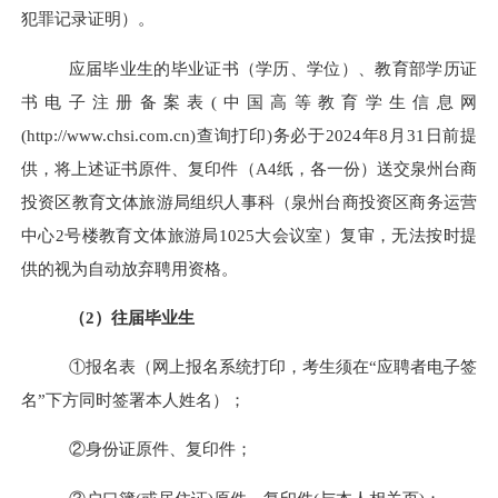
犯罪记录证明）。
应届毕业生的毕业证书（学历、学位）、教育部学历证
书电子注册备案表
(中国高等教育学生信息网
(http://www.chsi.com.cn)查询打印)务必于
2024
年
8
月
31
日
前提
供，将上述证书原件、复印件（
A4
纸，各一份）送交泉州台商
投资区教育文体旅游局组织人事科（泉州台商投资区商务运营
中心
2号楼教育文体旅游局1025大会议室）复审，无法按时提
供的视为自动放弃聘用资格。
（
2）往届毕业生
①报名表（网上报名系统打印，考生须在“应聘者电子签
名”下方同时签署本人姓名）；
②身份证原件、复印件；