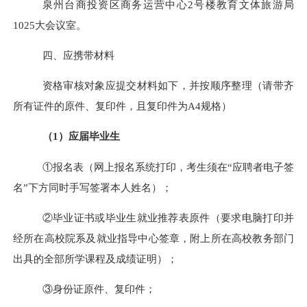
泉州台商投资区商务运营中心
2
号楼教育文体旅游局
1025
大会议室。
四、应携带材料
资格审核对象应提交材料如下，并按顺序整理（请带齐
所有证件的原件、复印件，且复印件为
A4
规格）
（
1）应届毕业生
①报名表（网上报名系统打印，考生须在“应聘者电子签
名”下方同时手写签署本人姓名）；
②毕业证书或毕业生就业推荐表原件（要求电脑打印并
经所在高校院系及就业指导中心签章，附上所在高校教务部门
出具的全部所学课程及成绩证明）；
③身份证原件、复印件；