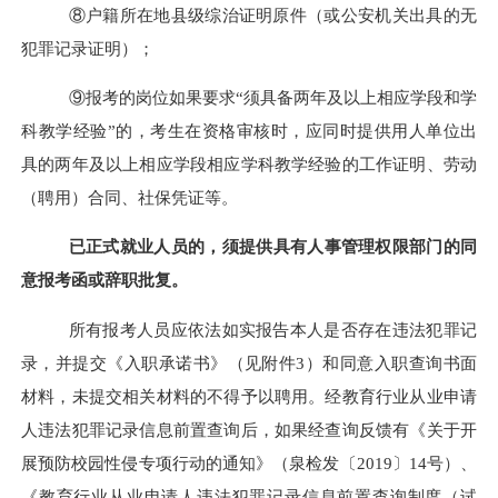
⑧户籍所在地县级综治证明原件（或公安机关出具的无
犯罪记录证明）；
⑨
报考的岗位如果要求
“
须具备两年及以上相应学段和学
科教学经验
”
的，考生在资格审核时，应同时提供用人单位出
具的两年及以上相应学段相应学科教学经验的工作证明、劳动
（聘用）合同、社保凭证等。
已正式就业人员的，须提供具有人事管理权限部门的同
意报考函或辞职批复。
所有报考人员应依法如实报告本人是否存在违法犯罪记
录，并提交《入职承诺书》（见附件
3
）和同意入职查询书面
材料，未提交相关材料的不得予以聘用。经教育行业从业申请
人违法犯罪记录信息前置查询后，如果经查询反馈有《关于开
展预防校园性侵专项行动的通知》（泉检发〔
2019
〕
14
号）、
《教育行业从业申请人违法犯罪记录信息前置查询制度（试