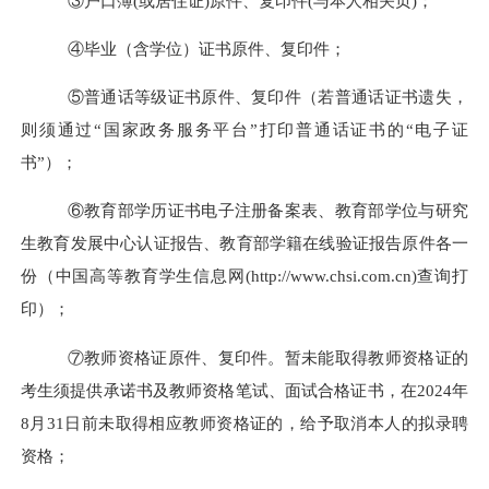
③户口簿(或居住证)原件、复印件(与本人相关页)；
④毕业（含学位）证书原件、复印件；
⑤普通话等级证书原件、复印件（若普通话证书遗失，
则须通过“国家政务服务平台”打印普通话证书的“电子证
书”）；
⑥教育部学历证书电子注册备案表、教育部学位与研究
生教育发展中心认证报告、教育部学籍在线验证报告原件各一
份（中国高等教育学生信息网(http://www.chsi.com.cn)查询打
印）；
⑦教师资格证原件、复印件。暂未能取得教师资格证的
考生须提供承诺书及教师资格笔试、面试合格证书，在
2024
年
8
月
31
日前未取得相应教师资格证的，给予取消本人的拟录聘
资格；