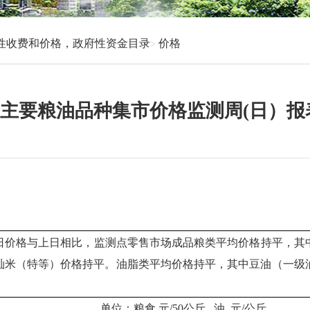
性收费和价格，政府性资金目录
价格
要粮油品种集市价格监测周(日）报表(2
价格与上日相比，监测点零售市场成品粮类平均价格持平，其
籼米（特等）价格持平。油脂类平均价格持平，其中豆油（一级
局 单位：粮食 元/50公斤 油 元/公斤