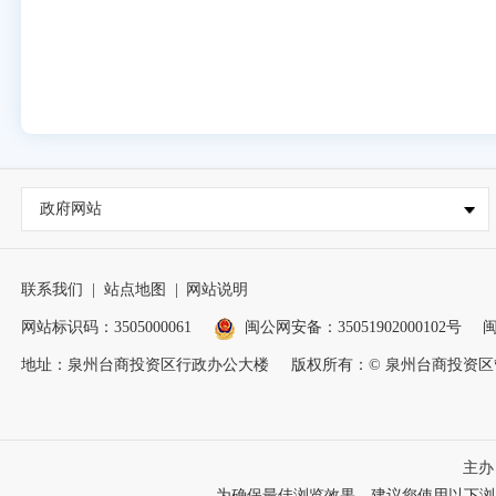
政府网站
联系我们
|
站点地图
|
网站说明
网站标识码：3505000061
闽公网安备：35051902000102号
闽
地址：泉州台商投资区行政办公大楼
版权所有：© 泉州台商投资
主办
为确保最佳浏览效果，建议您使用以下浏览器版