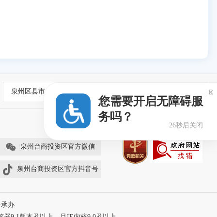
泉州区县市

您需要开启无障碍服
务吗？
26秒后关闭
泉州台商投资区官方微信
泉州台商投资区官方抖音号
合承办
器9.1版本及以上，且IE内核9.0及以上。