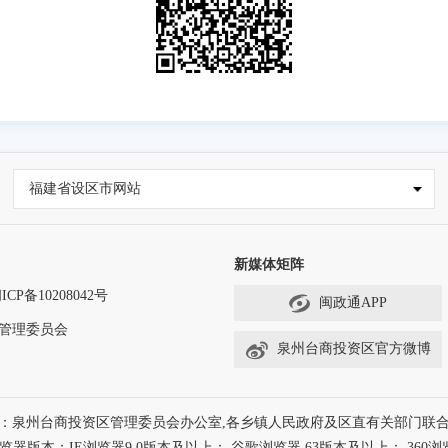
福建省设区市网站
新媒体矩阵
ICP备10208042号
闽政通APP
区管理委员会
泉州台商投资区官方微博
：泉州台商投资区管理委员会办公室,各乡镇人民政府及区直有关部门联
本：IE浏览器9.0版本及以上； 谷歌浏览器 63版本及以上； 360浏览