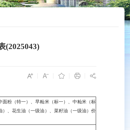
025043)
中面粉（特一）、早籼米（标一）、中籼米（标
油）、花生油（一级油）、菜籽油（一级油）价