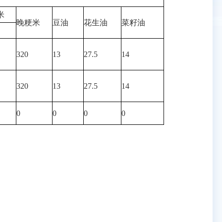
米
晚粳米
豆油
花生油
菜籽油
320
13
27.5
14
320
13
27.5
14
0
0
0
0