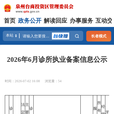
首页
政务公开
解读回应
办事服务
互动交
长者模式
2026年6月诊所执业备案信息公示
时间：2026-07-02 16:08
浏览量：
54
所
法
主
经
诊
诊
服
有
定
要
牙