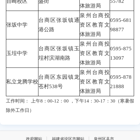
百崎校区
盛街
55782
体旅游局
泉州台商投
台商区张坂镇通
0595-681
张坂中学
资区教育文
港公路
98877
体旅游局
泉州台商投
台商区张坂镇玉
0595-875
玉埕中学
资区教育文
埕村滨湖南路
13097
体旅游局
泉州台商投
台商区东园镇龙
0595-878
私立龙腾学校
资区教育文
苍村538号
21888
体旅游局
工作时间： 上午8：00-12：00 ，下午14：30-17：30（
寒暑假
除外工作日
）
政府网站
福建省设区市网站
泉州区县市