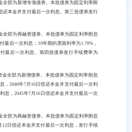
金全部为新增专项债券。本批债券为固定利率附
偿还本金并支付最后一次利息。第
三
批债券发行
金全部为
再融资
债券。本批债券为固定利率附息
付最后一次利息；
10
年期的票面利率为
1.70%
，
支付最后一次利息。第
四
批债券发行手续费率为
资金全部为
新增债券。
本批债券为固定利率附息
息，
2040
年
7
月
16
日偿还本金并支付最后一次利
利息，
2045
年
7
月
16
日偿还本金并支付最后一次
金全部为再融资
债券。
本批债券为固定利率附息
月
12
日偿还本金并支付最后一次利息，
发行手续