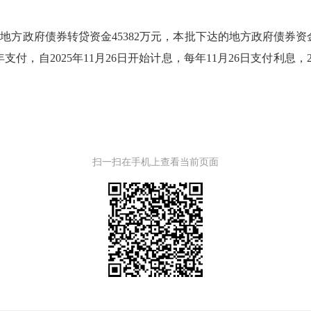
标地方政府债券转贷资金
45382
万元，本批下达的地方政府债券资
年支付，自
2025
年
11
月
26
日开始计息，每年
11
月
26
日支付利息，
扫一扫在手机上查看当前页面