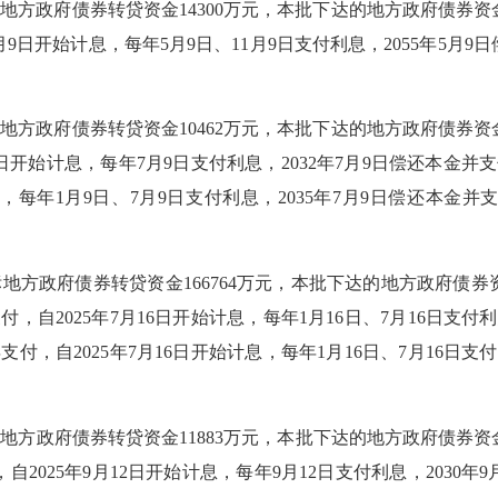
标地方政府债券转贷资金
14300
万元，本批下达的地方政府债券资
月
9
日开始计息
，
每年
5
月
9
日、
11
月
9
日支付利息
，
20
55
年
5
月
9
日
标地方政府债券转贷资金
10462
万元，本批下达的地方政府债券资
日开始计息
，
每年
7
月
9
日支付利息
，
2032年
7
月
9
日偿还本金并支
，
每年
1
月
9
日
、
7
月
9
日支付利息
，
203
5
年
7
月
9
日偿还本金并
标地方政府债券转贷资金
166764
万元，本批下达的地方政府债券
支付，自
2025
年
7
月
16
日开始计息，每年
1
月
16
日、
7
月
16
日支付利
年支付，自
2025
年
7
月
16
日开始计息，每年
1
月
16
日、
7
月
16
日支付
标地方政府债券转贷资金
11883
万元，本批下达的地方政府债券资
，自
2025
年
9
月
12
日开始计息，每年
9
月
12
日支付利息，
2030
年
9