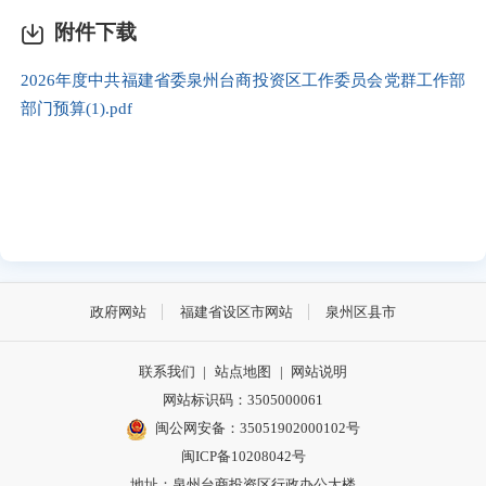
附件下载
2026年度中共福建省委泉州台商投资区工作委员会党群工作部
部门预算(1).pdf
政府网站
福建省设区市网站
泉州区县市
联系我们
|
站点地图
|
网站说明
网站标识码：3505000061
闽公网安备：35051902000102号
闽ICP备10208042号
地址：泉州台商投资区行政办公大楼