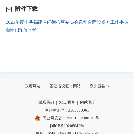
附件下载
2025年度中共福建省纪律检查委员会泉州台商投资区工作委员
会部门预算.pdf
政府网站
福建省设区市网站
泉州区县市
联系我们
|
站点地图
|
网站说明
网站标识码：3505000061
闽公网安备：35051902000102号
闽ICP备10208042号
地址：泉州台商投资区行政办公大楼