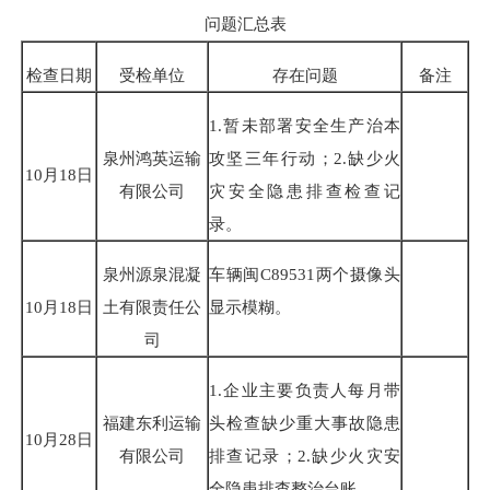
问题汇总表
检查日期
受检单位
存在问题
备注
1.暂未部署安全生产治本
泉州鸿英运输
攻坚三年行动；2.缺少火
10月18日
有限公司
灾安全隐患排查检查记
录。
泉州源泉混凝
车辆闽C89531两个摄像头
10月18日
土有限责任公
显示模糊。
司
1.企业主要负责人每月带
福建东利运输
头检查缺少重大事故隐患
10月28日
有限公司
排查记录；2.缺少火灾安
全隐患排查整治台账。