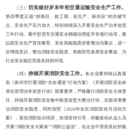
切实做好
岁末年初交通运输
安全生产工作。
（三）
第四季度正值“抓项目、抢工期，促生产、保供应”的关键节
点，安全生产压力加大，特别持续深入开展安全生产治本攻坚
三年行动、重中型货车交通安全精细治理提升专项行动等，要
以抓安全生产宣传教育、安全风险隐患排查整治为重点，进一
步增强意识，整治消除安全隐患，有效防范各类安全事故，为
行业安全稳定营造良好的环境。
持续开展消防安全工作。
（四）
各企业要持续认真落
实《泉州市打通消防“生命通道”行动方案》《开展消防安全标
准化管理治本攻坚行动》部署要求，严格履行消防安全主体责
任，持续开展消防安全集中除患攻坚大整治行动，全面排查整
治消防安全隐患，同时按照《2024年全区消防宣传月活动方
案》，落实消防知识培训，加强宣传引导，积极发动从业人员
开展“消防安全大家谈”“消防公益说”，在企业中营造良好的氛