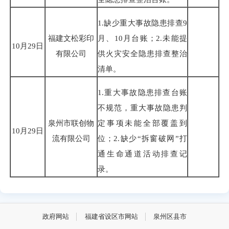
1.缺少重大事故隐患排查9
福建文松彩印
月、10月台账；2.未能提
10月29日
有限公司
供火灾安全隐患排查整治
清单。
1.重大事故隐患排查台账
不规范，重大事故隐患判
泉州市联创物
定事项未能全部覆盖到
10月29日
流有限公司
位；2.缺少“拆窗破网”打
通生命通道活动排查记
录。
政府网站
福建省设区市网站
泉州区县市