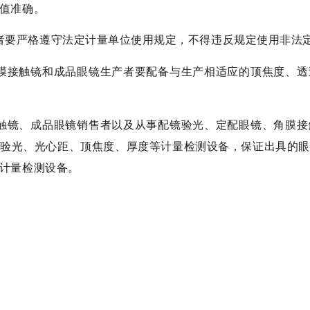
值准确。
者要严格遵守法定计量单位使用规定，不得违反规定使用非法
膜接触镜和成品眼镜生产者要配备与生产相适应的顶焦度、透
触镜、成品眼镜销售者以及从事配镜验光、定配眼镜、角膜接
的验光、光心距、顶焦度、厚度等计量检测设备，保证出具的眼
计量检测设备。