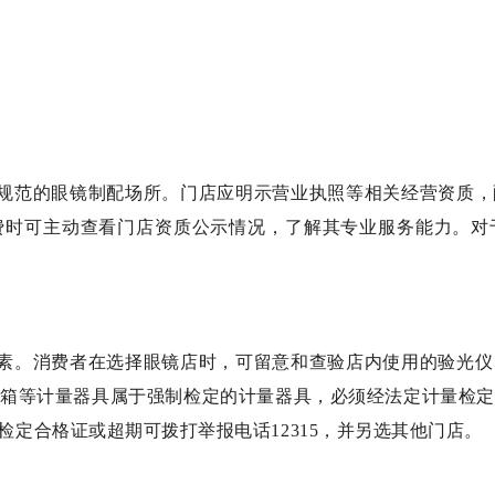
规范的眼镜制配场所。门店应明示营业执照等相关经营资质，
费时可主动查看门店资质公示情况，了解其专业服务能力。对
素。消费者在选择眼镜店时，可留意和查验店内使用的验光仪
片箱等计量器具属于强制检定的计量器具，必须经法定计量检定
检定合格证或超期可拨打举报电话12315，并另选其他门店。