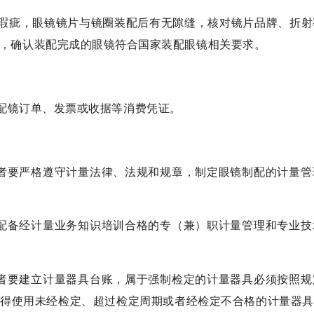
瑕疵，眼镜镜片与镜圈装配后有无隙缝，核对镜片品牌、折射
，确认装配完成的眼镜符合国家装配眼镜相关要求。
配镜订单、发票或收据等消费凭证。
者要严格遵守计量法律、法规和规章，制定眼镜制配的计量管
配备经计量业务知识培训合格的专（兼）职计量管理和专业技
者要建立计量器具台账，属于强制检定的计量器具必须按照规
不得使用未经检定、超过检定周期或者经检定不合格的计量器具