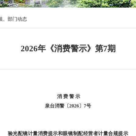
镇、部门动态
2026年《消费警示》第7期
消
费
警
示
泉台消警〔
2026〕7号
验光配镜计量消费提示和眼镜制配经营者计量合规提示