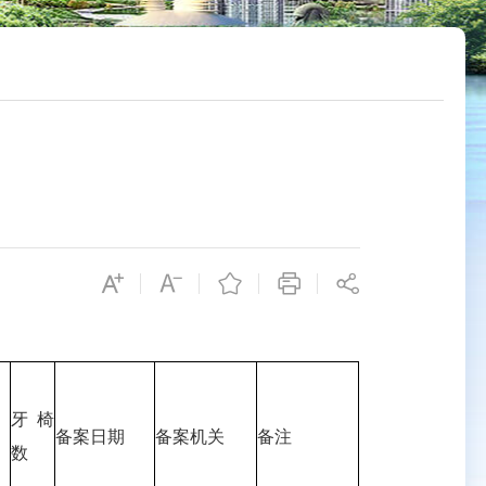
牙椅
备案日期
备案机关
备注
数