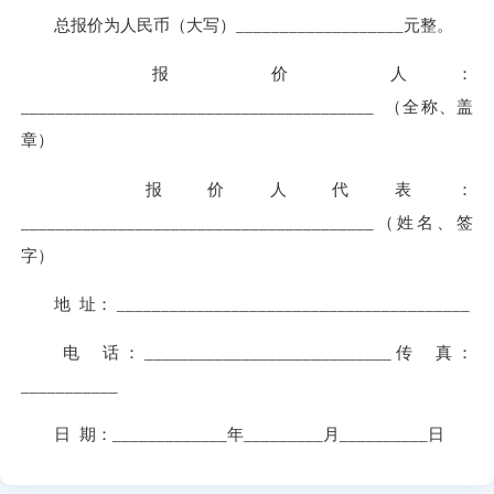
总报价为人民币（大写）___________________元整。
报 价 人：
________________________________________ （全称、盖
章）
报价人代表：
________________________________________（姓名、签
字）
地 址： ________________________________________
电 话：____________________________传 真：
___________
日 期：_____________年_________月__________日