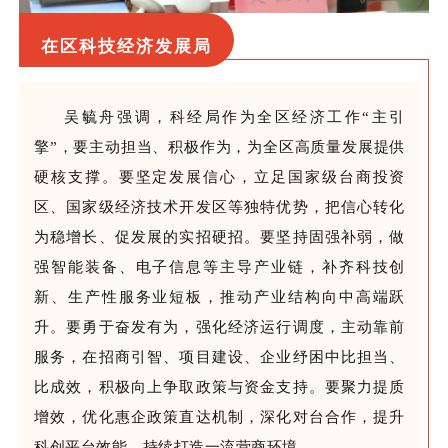
在区科技经济发展局
吴毓舟强调，科经局作为全区经济工作
“主引
擎”，要主动担当、积极作为，为全区高质量发展提供
硬核支撑。要坚定发展信心，立足国家级台商投资
区、
国家级经济技术开发区
等独特优势，把信心转化
为稳增长、促发展的实招硬招。要坚持固强补弱，做
强智能装备、电子信息等主导产业链，补齐科技创
新、生产性服务业短板，推动产业结构向中高端跃
升。要勇于奋发有为，强化经济运行调度，主动靠前
服务，在招商引智、项目建设、企业纾困中比担当、
比成效，积极向上争取政策与资金支持。要聚力提质
增效，优化惠企政策直达机制，深化对台合作，提升
科创平台效能，持续打造一流营商环境
。