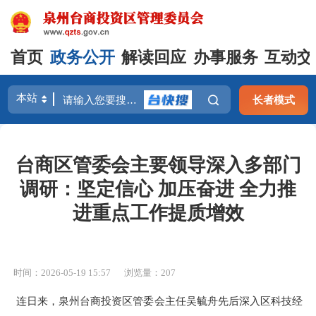
首页
政务公开
解读回应
办事服务
互动交
长者模式
台商区管委会主要领导深入多部门
调研：坚定信心 加压奋进 全力推
进重点工作提质增效
时间：2026-05-19 15:57
浏览量：
207
连日来，泉州台商投资区管委会主任吴毓舟先后深入区科技经