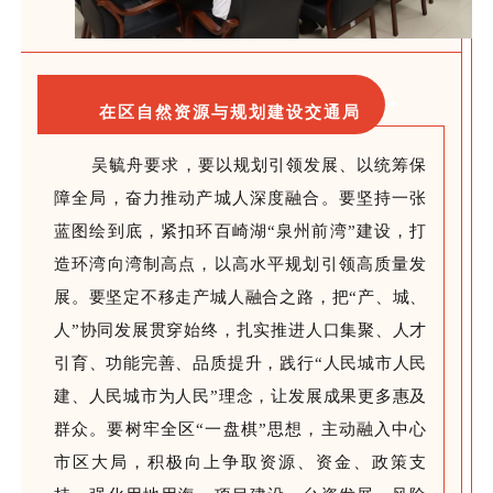
在区自然资源与规划建设交通局
吴毓舟要求，要以规划引领发展、以统筹保
障全局，奋力推动产城人深度融合。要坚持一张
蓝
图绘到底，紧
扣环百崎湖
“泉州前湾”建设，打
造环湾
向湾
制高点，以高水平规划引领高质量发
展。要坚定不移走产城人融合之路，把
“产、城、
人”协同发展贯穿始终，扎实推进人口集聚、人才
引育、功能完善、品质提升，践行“人民城市人民
建、人民城市为人民”理念，让发展成果更多惠及
群众。要树牢全区“一盘棋”思想，主动融入中心
市区大局，积极向上争取资源、资金、政策支