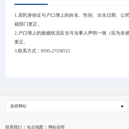
1.居民身份证与户口簿上的姓名、性别、出生日期、公
籍部门更正。
2.户口簿上的婚姻状况应当与当事人声明一致（应为未
更正。
3.联系方式：0595-27558515
政府网站
联系我们
|
站点地图
|
网站说明