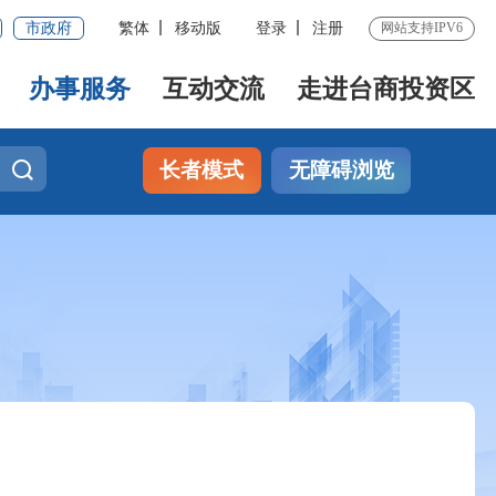
市政府
繁体
移动版
登录
注册
网站支持IPV6
办事服务
互动交流
走进台商投资区
长者模式
无障碍浏览