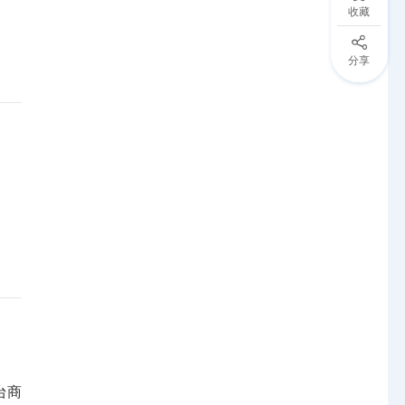
收藏
分享
台商