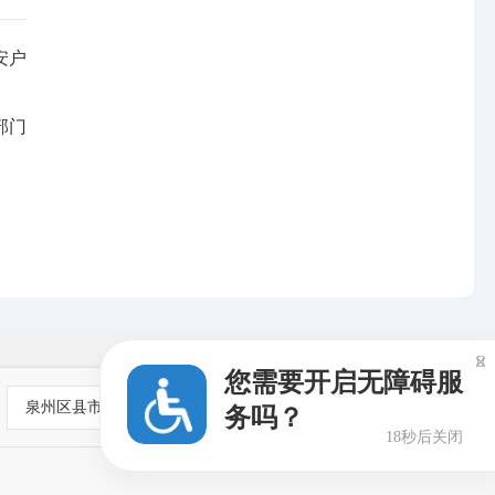
安户
部门

您需要开启无障碍服
泉州区县市
务吗？
18秒后关闭