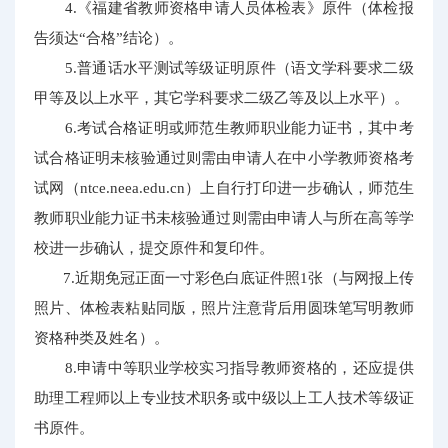
4.《福建省教师资格申请人员体检表》原件（体检报
告须达“合格”结论）。
5.普通话水平测试等级证明原件（语文学科要求二级
甲等及以上水平，其它学科要求二级乙等及以上水平）。
6.考试合格证明或师范生教师职业能力证书，其中考
试合格证明未核验通过则需由申请人在中小学教师资格考
试网（ntce.neea.edu.cn）上自行打印进一步确认，师范生
教师职业能力证书未核验通过则需由申请人与所在高等学
校进一步确认，提交原件和复印件。
7.近期免冠正面一寸彩色白底证件照1张（与网报上传
照片、体检表粘贴同版，照片注意背后用圆珠笔写明教师
资格种类及姓名）。
8.申请中等职业学校实习指导教师资格的，还应提供
助理工程师以上专业技术职务或中级以上工人技术等级证
书原件。