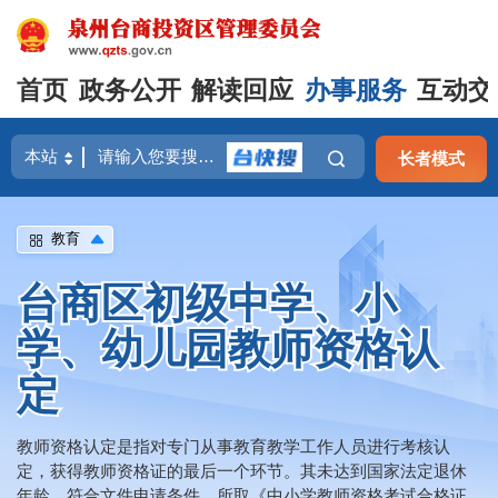
首页
政务公开
解读回应
办事服务
互动交
长者模式
教育
台商区初级中学、小
学、幼儿园教师资格认
定
教师资格认定是指对专门从事教育教学工作人员进行考核认
定，获得教师资格证的最后一个环节。其未达到国家法定退休
年龄，符合文件申请条件，所取《中小学教师资格考试合格证