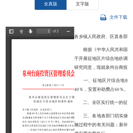
全真版
文字版
文件下载
各乡镇人民政府、区直各部门
根据《中华人民共和国土地
于开展征地区片综合地价调整工
研究同意，现就泉州台商投资
一、征地区片综合地价由土
40％，安置补助费占60％。
二、全区实行统一的征地区片综
三、各地各部门切实做好新
施过程中的有关问题；新补偿