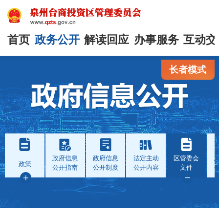
首页
政务公开
解读回应
办事服务
互动交
长者模式
政府信息
政府信息
法定主动
区管委会
政策
公开指南
公开制度
公开内容
文件