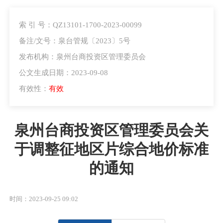
索 引 号：QZ13101-1700-2023-00099
备注/文号：泉台管规〔2023〕5号
发布机构：泉州台商投资区管理委员会
公文生成日期：2023-09-08
有效性：
有效
泉州台商投资区管理委员会关
于调整征地区片综合地价标准
的通知
时间：2023-09-25 09:02