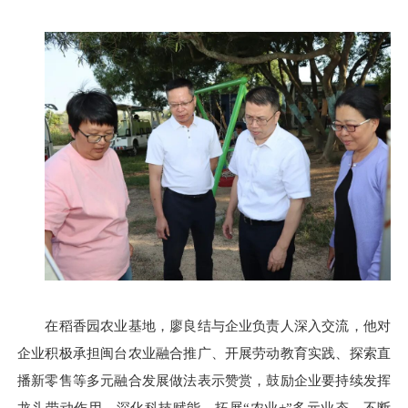
在稻香园农业基地，廖良结与企业负责人深入交流，他对
企业积极承担闽台农业融合推广、开展劳动教育实践、探索直
播新零售等多元融合发展做法表示赞赏，鼓励企业要持续发挥
龙头带动作用，深化科技赋能，拓展“农业+”多元业态，不断