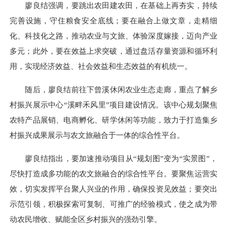
廖良结强调，要跳出农田建农田，在基础上再夯实，持续
完善设施，守住粮食安全底线；要在融合上做文章，走精细
化、科技化之路，推动农业与文旅、体验深度嫁接，迈向产业
多元；此外，要在效益上求突破，通过盘活存量资源和循环利
用，实现经济效益、社会效益和生态效益的有机统一。
随后，廖良结前往下曾溪休闲农业生态走廊，重点了解乡
村振兴展示中心“溪畔禾风里”项目建设情况。该中心规划聚焦
农特产品展销、电商孵化、研学休闲等功能，致力于打造集乡
村振兴成果展示与农文旅融合于一体的综合性平台。
廖良结指出，要加速推动项目从“规划图”变为“实景图”，
尽快打造成多功能的农文旅融合的综合性平台。要聚焦运营实
效，切实发挥平台聚人兴业的作用，确保投资见效益；要突出
示范引领，积极探索可复制、可推广的经验模式，使之成为带
动农民增收、赋能全区乡村振兴的强劲引擎。