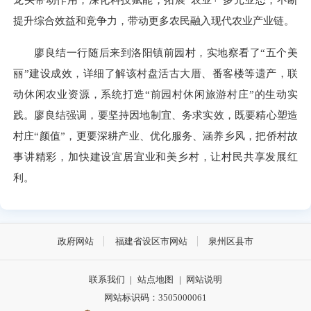
提升综合效益和竞争力，带动更多农民融入现代农业产业链。
廖良结一行随后来到洛阳镇前园村，实地察看了“五个美
丽”建设成效，详细了解该村盘活古大厝、番客楼等遗产，联
动休闲农业资源，系统打造“前园村休闲旅游村庄”的生动实
践。廖良结强调，要坚持因地制宜、务求实效，既要精心塑造
村庄“颜值”，更要深耕产业、优化服务、涵养乡风，把侨村故
事讲精彩，加快建设宜居宜业和美乡村，让村民共享发展红
利。
政府网站
福建省设区市网站
泉州区县市
联系我们
|
站点地图
|
网站说明
网站标识码：3505000061