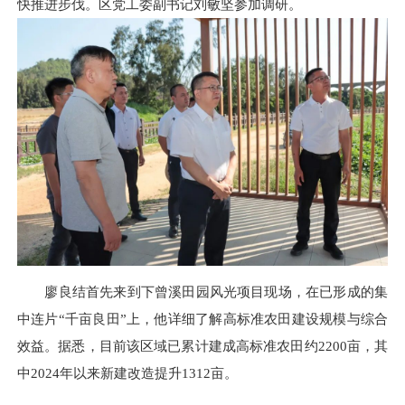
快推进步伐。区党工委副书记刘敏坚参加调研。
廖良结首先来到下曾溪田园风光项目现场，在已形成的集
中连片“千亩良田”上，他详细了解高标准农田建设规模与综合
效益。据悉，目前该区域已累计建成高标准农田约2200亩，其
中2024年以来新建改造提升1312亩。