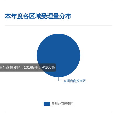
本年度各区域受理量分布
台商投资区 : 13165件，占100%