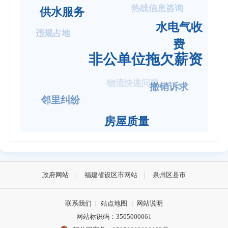
热线信息咨询
供水服务
水电气收
违规占地
费
非公单位拖欠薪资
物流快递问题
撤销诉求
邻里纠纷
房屋质量
政府网站
福建省设区市网站
泉州区县市
联系我们
|
站点地图
|
网站说明
网站标识码：3505000061