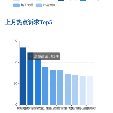
上月热点诉求Top5
房屋建设 : 81件