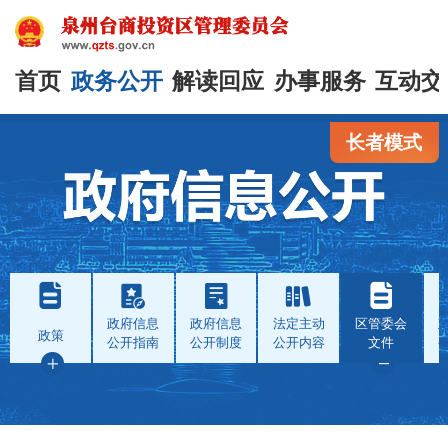
首页
政务公开
解读回应
办事服务
互动交
长者模式
政府信息
政府信息
法定主动
区管委会
政策
公开指南
公开制度
公开内容
文件