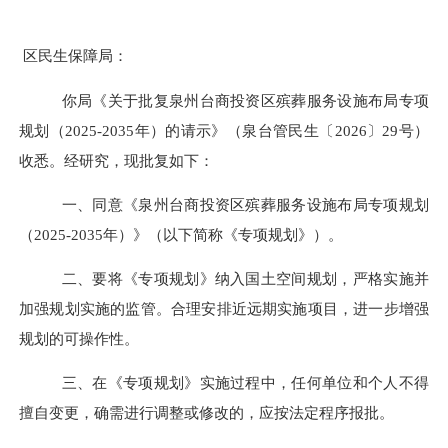
区民生保障局：
你局《关于批复泉州台商投资区殡葬服务设施布局专项
规划（
2025-2035
年）的请示》（泉台管
民生
〔
2026
〕
29
号）
收悉。经研究，现批复如下：
一、同意《泉州台商投资区殡葬服务设施布局专项规划
（
2025-2035
年）》（以下简称《专项规划》）。
二、要将《专项规划》纳入国土空间规划，严格实施并
加强规划实施的监管。合理安排近远期实施项目，进一步增强
规划的可操作性。
三、在《专项规划》实施过程中，任何单位和个人不得
擅自变更，确需进行调整或修改的，应按法定程序报批。