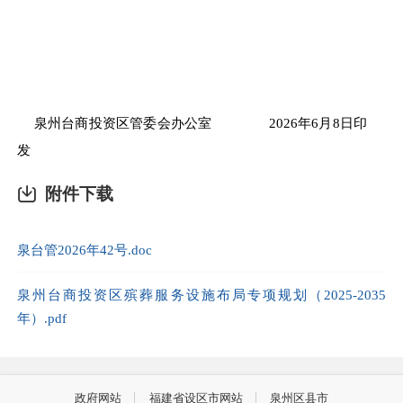
泉州台商投资区管委会办公室
20
26
年
6
月
8
日印
发
附件下载
泉台管2026年42号.doc
泉州台商投资区殡葬服务设施布局专项规划（2025-2035
年）.pdf
政府网站
福建省设区市网站
泉州区县市