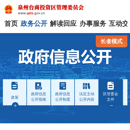
首页
政务公开
解读回应
办事服务
互动交
长者模式
政府信息
政府信息
法定主动
区管委会
政策
公开指南
公开制度
公开内容
文件