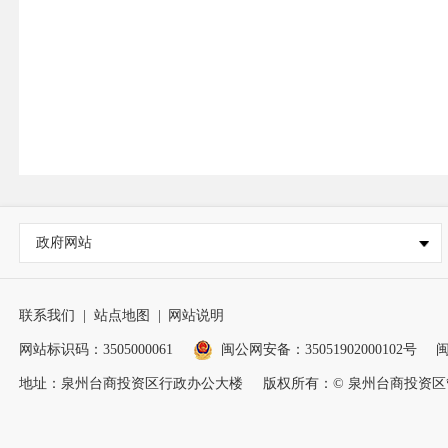
政府网站
联系我们
|
站点地图
|
网站说明
网站标识码：3505000061
闽公网安备：35051902000102号
闽
地址：泉州台商投资区行政办公大楼
版权所有：© 泉州台商投资