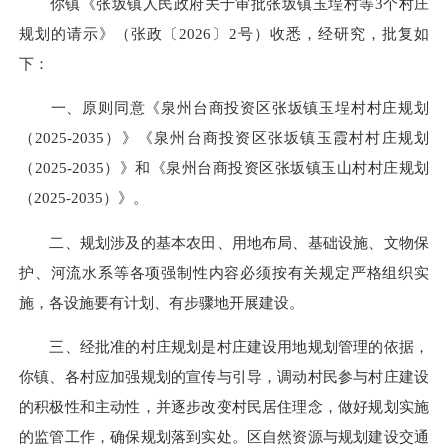
你镇《张坂镇人民政府关于审批张坂镇玉埕村等3个村庄
规划的请示》（张政〔2026〕2号）收悉，经研究，批复如
下：
一、原则同意《泉州台商投资区张坂镇玉埕村村庄规划
（2025-2035）》《泉州台商投资区张坂镇玉霞村村庄规划
（2025-2035）》和《泉州台商投资区张坂镇玉山村村庄规划
（2025-2035）》。
二、规划涉及的基本农田、用地布局、基础设施、文物保
护、河流水系等各项强制性内容必须按有关规定严格组织实
施，各设施要有计划、有步骤地开展建设。
三、经批准的村庄规划是村庄建设用地规划管理的依据，
你镇、各村应加强规划的宣传与引导，调动村民参与村庄建设
的积极性和主动性，并逐步改变村民居住理念，做好规划实施
的监管工作，确保规划落到实处。区自然资源与规划建设交通