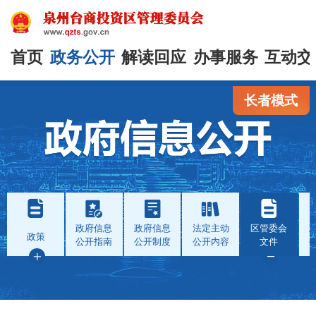
首页
政务公开
解读回应
办事服务
互动交
长者模式
政府信息
政府信息
法定主动
区管委会
政策
公开指南
公开制度
公开内容
文件