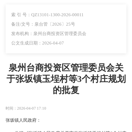
索 引 号：QZ13101-1300-2026-00011
备注/文号：泉台管〔2026〕25号
发布机构：泉州台商投资区管理委员会
公文生成日期：2026-04-07
泉州台商投资区管理委员会关
于张坂镇玉埕村等3个村庄规划
的批复
时间：2026-04-07 17:10
张坂镇人民政府：