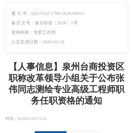
索 引 号：QZ13102-1700-2026-00011
备注/文号：泉台职改〔2026〕5号
发布机构：党群工作部
公文生成日期：2026-03-19
【人事信息】泉州台商投资区
职称改革领导小组关于公布张
伟同志测绘专业高级工程师职
务任职资格的通知
时间：2026-03-20 15:43