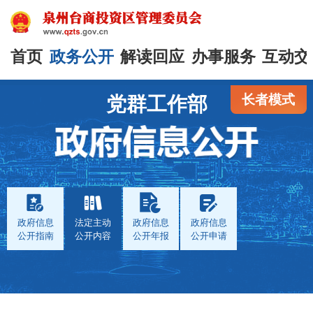
首页
政务公开
解读回应
办事服务
互动交
长者模式
党群工作部
政府信息
法定主动
政府信息
政府信息
公开指南
公开内容
公开年报
公开申请