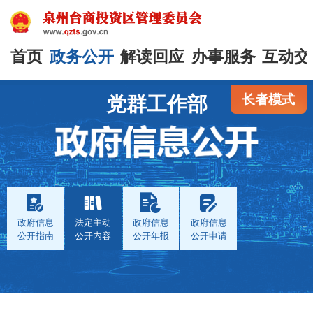
首页
政务公开
解读回应
办事服务
互动交
长者模式
党群工作部
政府信息
法定主动
政府信息
政府信息
公开指南
公开内容
公开年报
公开申请