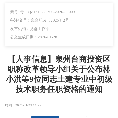
索 引 号：QZ13102-1700-2026-00003
备注/文号：泉台职改〔2026〕2号
发布机构：党群工作部
公文生成日期：2026-01-28
【人事信息】泉州台商投资区
职称改革领导小组关于公布林
小洪等9位同志土建专业中初级
技术职务任职资格的通知
时间：2026-01-29 11:29